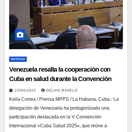
NOTICIAS
Venezuela resalta la cooperación con
Cuba en salud durante la Convención
Internacional «Cuba Salud 2025»
23/04/2025
DELVIS RAVELO
Keila Correa / Prensa MPPS / La Habana, Cuba.- La
delegación de Venezuela ha protagonizado una
participación destacada en la V Convención
Internacional «Cuba Salud 2025», que reúne a