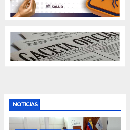
NOTICIAS