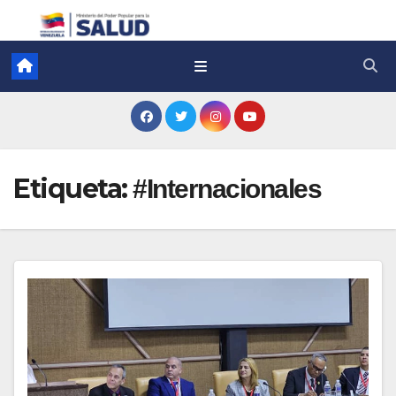
Etiqueta:
#Internacionales