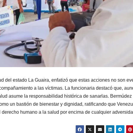
d del estado La Guaira, enfatizó que estas acciones no son ev
 acompañamiento a las víctimas. La funcionaria destacó que, au
 salud asume la responsabilidad histórica de sanarlas. Bermúdez
mo un bastión de bienestar y dignidad, ratificando que Venezu
 el derecho humano a la salud por encima de cualquier adversida