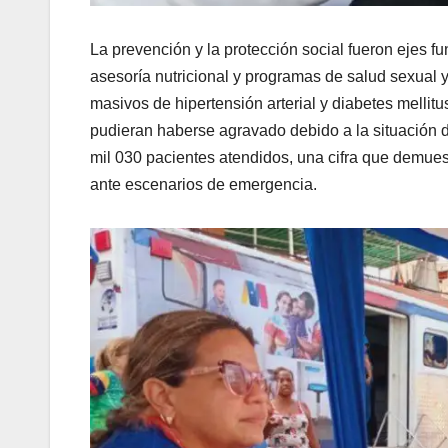
La prevención y la protección social fueron ejes f
asesoría nutricional y programas de salud sexual y
masivos de hipertensión arterial y diabetes melli
pudieran haberse agravado debido a la situación de 
mil 030 pacientes atendidos, una cifra que demues
ante escenarios de emergencia.