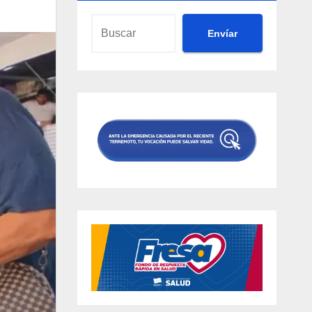
Envíar