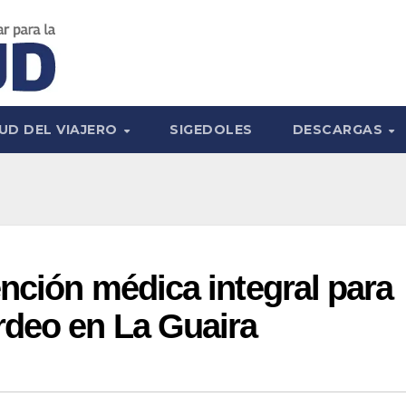
UD DEL VIAJERO
SIGEDOLES
DESCARGAS
nción médica integral para
rdeo en La Guaira