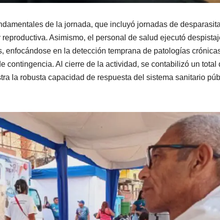
undamentales de la jornada, que incluyó jornadas de desparasit
 reproductiva. Asimismo, el personal de salud ejecutó despista
tus, enfocándose en la detección temprana de patologías crónica
contingencia. Al cierre de la actividad, se contabilizó un total
tra la robusta capacidad de respuesta del sistema sanitario púb