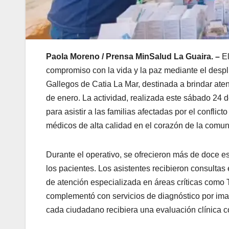
Paola Moreno / Prensa MinSalud La Guaira. –
El
compromiso con la vida y la paz mediante el desp
Gallegos de Catia La Mar, destinada a brindar ate
de enero. La actividad, realizada este sábado 24
para asistir a las familias afectadas por el conflict
médicos de alta calidad en el corazón de la comun
Durante el operativo, se ofrecieron más de doce 
los pacientes. Los asistentes recibieron consultas
de atención especializada en áreas críticas como Tr
complementó con servicios de diagnóstico por ima
cada ciudadano recibiera una evaluación clínica c