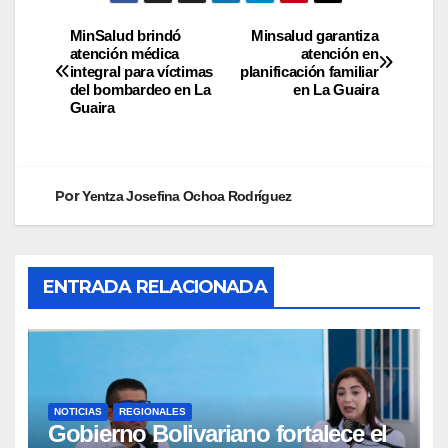
MinSalud brindó
Minsalud garantiza
atención médica
atención en
integral para víctimas
planificación familiar
del bombardeo en La
en La Guaira
Guaira
Por
Yentza Josefina Ochoa Rodríguez
ENTRADA RELACIONADA
NOTICIAS
REGIONALES
Gobierno Bolivariano fortalece el