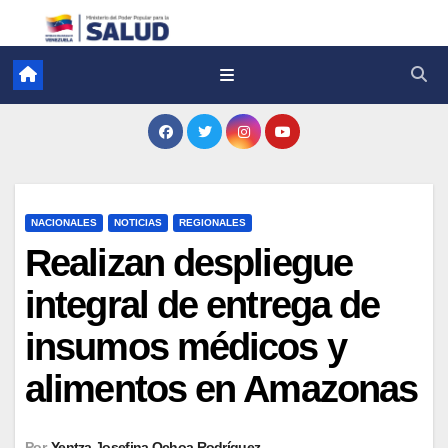
NACIONALES
NOTICIAS
REGIONALES
Realizan despliegue
integral de entrega de
insumos médicos y
alimentos en Amazonas
Por
Yentza Josefina Ochoa Rodríguez