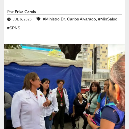
Por
Erika García
,
,
#Ministro Dr. Carlos Alvarado
#MinSalud
JUL 6, 2026
#SPNS