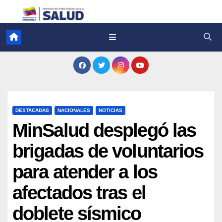
DESTACADAS
NACIONALES
NOTICIAS
MinSalud desplegó las
brigadas de voluntarios
para atender a los
afectados tras el
doblete sísmico