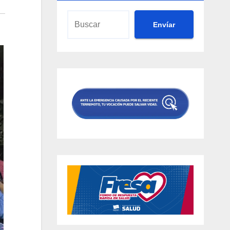
Envíar