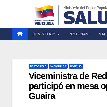
MINISTERIO
NOTICIAS
SAL
DESTACADAS
NACIONALES
NOTICIAS
Viceministra de Red
participó en mesa o
Guaira