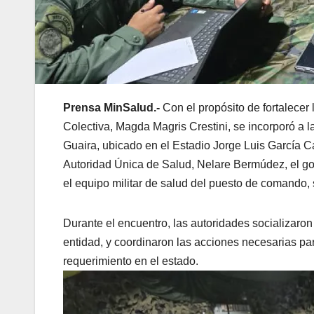
Prensa MinSalud.-
Con el propósito de fortalecer 
Colectiva, Magda Magris Crestini, se incorporó a l
Guaira, ubicado en el Estadio Jorge Luis García C
Autoridad Única de Salud, Nelare Bermúdez, el go
el equipo militar de salud del puesto de comando, s
​Durante el encuentro, las autoridades socializaron 
entidad, y coordinaron las acciones necesarias par
requerimiento en el estado.