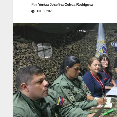
Por
Yentza Josefina Ochoa Rodríguez
JUL 6, 2026