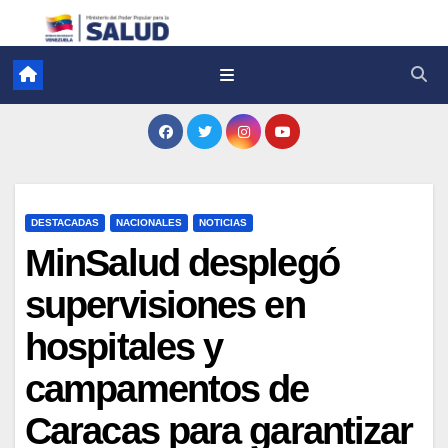
DESTACADAS
NACIONALES
NOTICIAS
MinSalud desplegó
supervisiones en
hospitales y
campamentos de
Caracas para garantizar