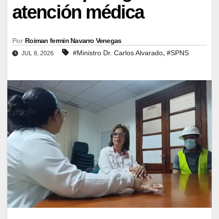
atención médica
Por
Roiman fermin Navarro Venegas
,
#Ministro Dr. Carlos Alvarado
#SPNS
JUL 8, 2026