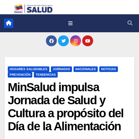
HOGARES SALUDABLES
JORNADAS
NACIONALES
NOTICIAS
PREVENCIÓN
TENDENCIAS
MinSalud impulsa
Jornada de Salud y
Cultura a propósito del
Día de la Alimentación