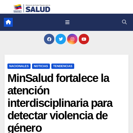
NACIONALES
NOTICIAS
TENDENCIAS
MinSalud fortalece la
atención
interdisciplinaria para
detectar violencia de
género