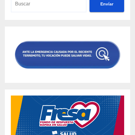
Envíar