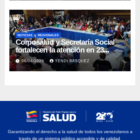
NOTICIAS
REGIONALES
Corposalud y Secretaría Social
fortalecen la atención en 23
municipios
06/08/2026
YENDI BASQUEZ
Garantizando el derecho a la salud de todos los venezolanos a
través de un sistema público accesible y de calidad.