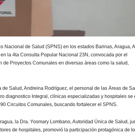
co Nacional de Salud (SPNS) en los estados Barinas, Aragua, 
en la 4ta Consulta Popular Nacional 23N, convocada por el
ión de Proyectos Comunales en diversas áreas como la salud,
ca de Salud, Andreina Rodríguez, el personal de las Áreas de S
o diagnostico Integral, clínicas especializadas y hospitales se 
290 Circuitos Comunales, buscando fortalecer el SPNS.
ragua, la Dra. Yosmary Lombano, Autoridad Única de Salud, ju
ctores de hospitales, promovió la participación protagónica de l