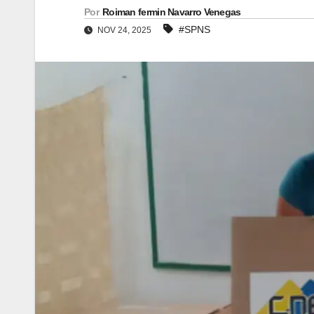
Por
Roiman fermin Navarro Venegas
#SPNS
NOV 24, 2025