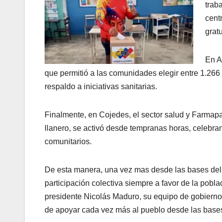
trab
cent
gratu
En A
que permitió a las comunidades elegir entre 1.266
respaldo a iniciativas sanitarias.
Finalmente, en Cojedes, el sector salud y Farmapa
llanero, se activó desde tempranas horas, celebran
comunitarios.
De esta manera, una vez mas desde las bases del 
participación colectiva siempre a favor de la pobla
presidente Nicolás Maduro, su equipo de gobierno
de apoyar cada vez más al pueblo desde las base