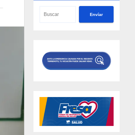
Envíar