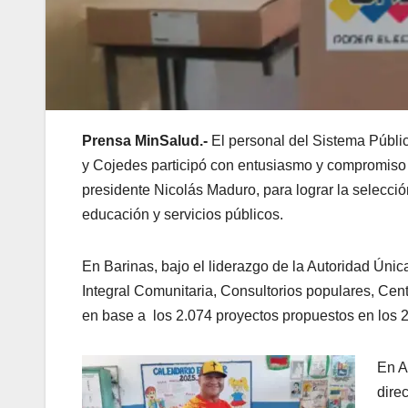
Prensa MinSalud.-
El personal del Sistema Públi
y Cojedes participó con entusiasmo y compromiso 
presidente Nicolás Maduro, para lograr la selecc
educación y servicios públicos.
En Barinas, bajo el liderazgo de la Autoridad Úni
Integral Comunitaria, Consultorios populares, Centr
en base a los 2.074 proyectos propuestos en los 
En A
dire