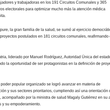
ajadores y trabajadoras en los 191 Circuitos Comunales y 365
ros electorales para optimizar mucho más la atención médica
ita.
pure, la gran familia de la salud, se sumó al ejercicio democrát
 proyectos postulados en 181 circuitos comunales, reafirmando 
tria, liderado por Manuel Rodríguez, Autoridad Única del estad
do la oportunidad de ser protagonistas en la definición de proy
poder popular organizado se logró avanzar en materia de
ción y sus sectores prioritarios, cumpliendo así una orientación 
, acompañado por la ministra de salud Magaly Gutiérrez en su 
s y su empoderamiento.