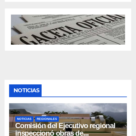
NOTICIAS
NOTICIAS
REGIONALES
Comisión del Ejecutivo regional
inspeccionó obras de