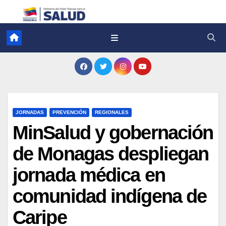
JORNADAS
PREVENCIÓN
REGIONALES
MinSalud y gobernación
de Monagas despliegan
jornada médica en
comunidad indígena de
Caripe