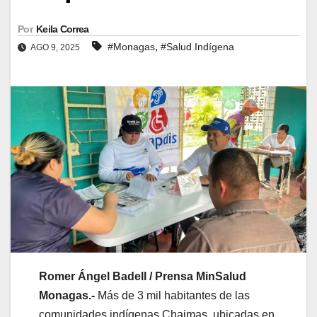
Por
Keila Correa
,
#Monagas
#Salud Indígena
AGO 9, 2025
Romer Ángel Badell / Prensa MinSalud
Monagas.-
Más de 3 mil habitantes de las
comunidades indígenas Chaimas, ubicadas en