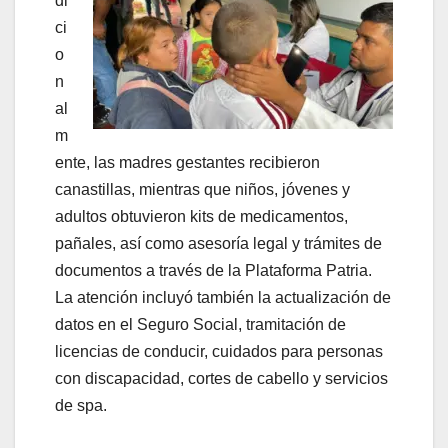
di
ci
o
n
al
m
ente, las madres gestantes recibieron
canastillas, mientras que niños, jóvenes y
adultos obtuvieron kits de medicamentos,
pañales, así como asesoría legal y trámites de
documentos a través de la Plataforma Patria.
La atención incluyó también la actualización de
datos en el Seguro Social, tramitación de
licencias de conducir, cuidados para personas
con discapacidad, cortes de cabello y servicios
de spa.