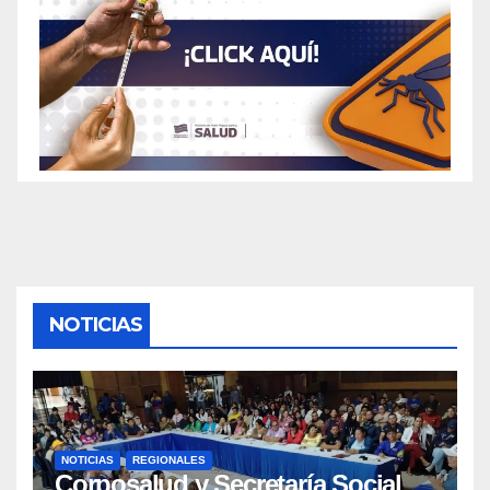
NOTICIAS
NOTICIAS
REGIONALES
Corposalud y Secretaría Social