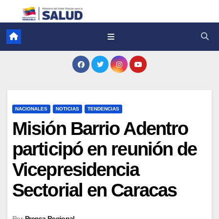
NACIONALES
NOTICIAS
TENDENCIAS
Misión Barrio Adentro
participó en reunión de
Vicepresidencia
Sectorial en Caracas
Por
Prensa Regional