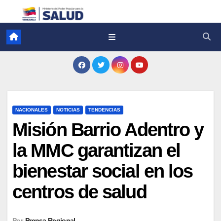
NACIONALES
NOTICIAS
TENDENCIAS
Misión Barrio Adentro y
la MMC garantizan el
bienestar social en los
centros de salud
Por
Prensa Regional