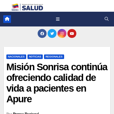
NACIONALES
NOTICIAS
REGIONALES
Misión Sonrisa continúa
ofreciendo calidad de
vida a pacientes en
Apure
Por
Prensa Regional