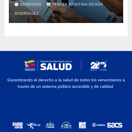
cataratas en Zulia
06/08/2026
YENTZA JOSEFINA OCHOA
RODRÍGUEZ
Garantizando el derecho a la salud de todos los venezolanos a
través de un sistema público accesible y de calidad.