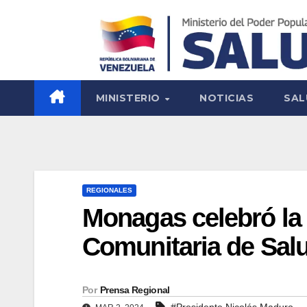
MINISTERIO
NOTICIAS
SAL
REGIONALES
Monagas celebró la
Comunitaria de Sal
Por
Prensa Regional
#Presidente Nicolás Maduro