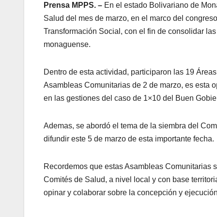
Prensa MPPS. –
En el estado Bolivariano de Mo
Salud del mes de marzo, en el marco del congreso
Transformación Social, con el fin de consolidar la
monaguense.
Dentro de esta actividad, participaron las 19 Área
Asambleas Comunitarias de 2 de marzo, es esta o
en las gestiones del caso de 1×10 del Buen Gobier
Ademas, se abordó el tema de la siembra del Co
difundir este 5 de marzo de esta importante fecha.
Recordemos que estas Asambleas Comunitarias son 
Comités de Salud, a nivel local y con base territor
opinar y colaborar sobre la concepción y ejecució