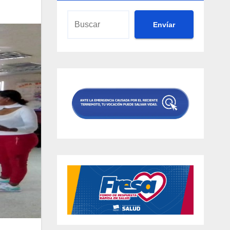
Envíar