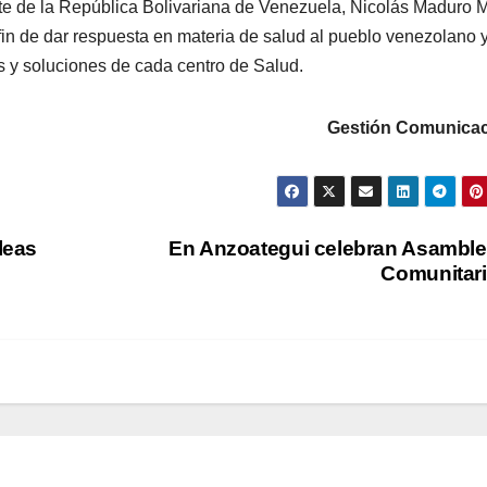
nte de la República Bolivariana de Venezuela, Nicolás Maduro 
l fin de dar respuesta en materia de salud al pueblo venezolano 
s y soluciones de cada centro de Salud.
Gestión Comunicac
leas
En Anzoategui celebran Asambl
Comunitar