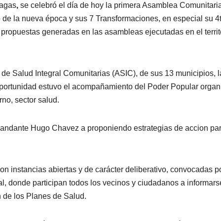
nagas
,
se celebró el día de hoy la primera Asamblea Comunitari
 de la nueva época y sus 7 Transformaciones, en especial su 4
s propuestas generadas en las asambleas ejecutadas en el territ
s de Salud Integral Comunitarias (ASIC), de sus 13 municipios, l
portunidad estuvo el acompañamiento del Poder Popular organ
no, sector salud.
mandante Hugo Chavez a proponiendo estrategias de accion pa
instancias abiertas y de carácter deliberativo, convocadas po
ial, donde participan todos los vecinos y ciudadanos a informars
n de los Planes de Salud.