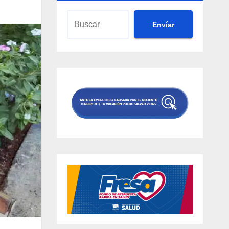
Envíar