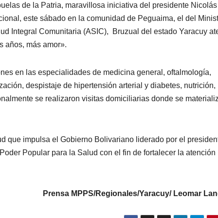
elas de la Patria, maravillosa iniciativa del presidente Nicolás
ional, este sábado en la comunidad de Peguaima, el del Minist
lud Integral Comunitaria (ASIC), Bruzual del estado Yaracuy at
s años, más amor».
ones en las especialidades de medicina general, oftalmología,
zación, despistaje de hipertensión arterial y diabetes, nutrición,
onalmente se realizaron visitas domiciliarias donde se materiali
lud que impulsa el Gobierno Bolivariano liderado por el presiden
Poder Popular para la Salud con el fin de fortalecer la atención 
Prensa MPPS/Regionales/Yaracuy/ Leomar Lan