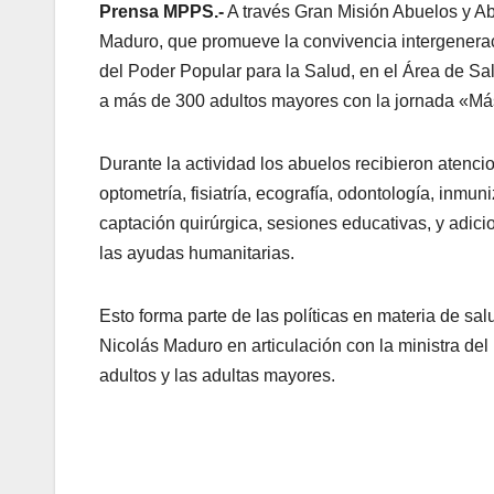
Prensa MPPS.-
A través Gran Misión Abuelos y Abu
Maduro, que promueve la convivencia intergenerac
del Poder Popular para la Salud, en el Área de Sa
a más de 300 adultos mayores con la jornada «Má
Durante la actividad los abuelos recibieron atenci
optometría, fisiatría, ecografía, odontología, inmuni
captación quirúrgica, sesiones educativas, y adici
las ayudas humanitarias.
Esto forma parte de las políticas en materia de sa
Nicolás Maduro en articulación con la ministra del 
adultos y las adultas mayores.