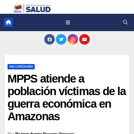
SIN CATEGORÍA
MPPS atiende a
población víctimas de la
guerra económica en
Amazonas
Por
Roiman fermin Navarro Venegas