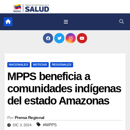
NACIONALES
NOTICIAS
REGIONALES
MPPS beneficia a
comunidades indígenas
del estado Amazonas
Por
Prensa Regional
#MPPS
DIC 3, 2024