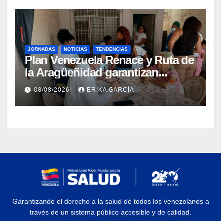
JORNADAS
NOTICIAS
TENDENCIAS
Plan Venezuela Renace y Ruta de
la Aragüeñidad garantizan
atención médica integral en
08/08/2026
ERIKA GARCÍA
Aragua
Garantizando el derecho a la salud de todos los venezolanos a
través de un sistema público accesible y de calidad.