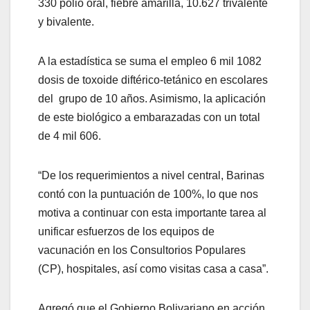
330 polio oral, fiebre amarilla, 10.627 trivalente
y bivalente.
A la estadística se suma el empleo 6 mil 1082
dosis de toxoide diftérico-tetánico en escolares
del grupo de 10 años. Asimismo, la aplicación
de este biológico a embarazadas con un total
de 4 mil 606.
“De los requerimientos a nivel central, Barinas
contó con la puntuación de 100%, lo que nos
motiva a continuar con esta importante tarea al
unificar esfuerzos de los equipos de
vacunación en los Consultorios Populares
(CP), hospitales, así como visitas casa a casa”.
Agregó que el Gobierno Bolivariano en acción