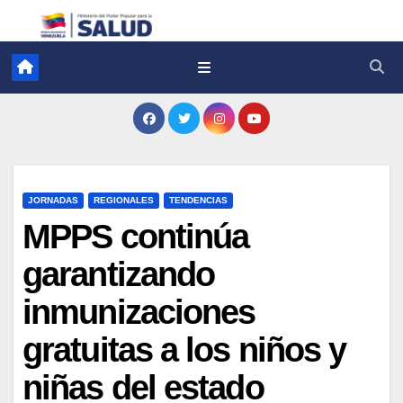
JORNADAS
REGIONALES
TENDENCIAS
MPPS continúa
garantizando
inmunizaciones
gratuitas a los niños y
niñas del estado