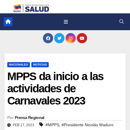
NACIONALES
NOTICIAS
MPPS da inicio a las
actividades de
Carnavales 2023
Por
Prensa Regional
,
#MPPS
#Presidente Nicolás Maduro
FEB 17, 2023