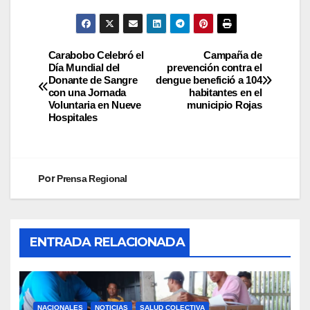
Carabobo Celebró el
Campaña de
Día Mundial del
prevención contra el
Donante de Sangre
dengue benefició a 104
con una Jornada
habitantes en el
Voluntaria en Nueve
municipio Rojas
Hospitales
Por
Prensa Regional
ENTRADA RELACIONADA
NACIONALES
NOTICIAS
SALUD COLECTIVA