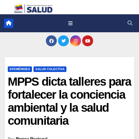
EFEMÉRIDES
SALUD COLECTIVA
MPPS dicta talleres para
fortalecer la conciencia
ambiental y la salud
comunitaria
Por
Prensa Regional