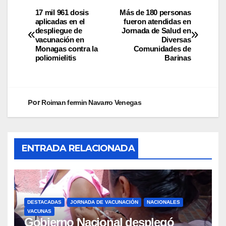
17 mil 961 dosis
Más de 180 personas
aplicadas en el
fueron atendidas en
despliegue de
Jornada de Salud en
vacunación en
Diversas
Monagas contra la
Comunidades de
poliomielitis
Barinas
Por
Roiman fermin Navarro Venegas
ENTRADA RELACIONADA
DESTACADAS
JORNADA DE VACUNACIÓN
NACIONALES
VACUNAS
Gobierno Nacional desplegó