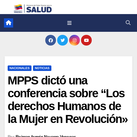
NACIONALES
NOTICIAS
MPPS dictó una
conferencia sobre “Los
derechos Humanos de
la Mujer en Revolución»
Por
Roiman fermin Navarro Venegas