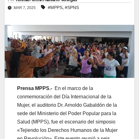
,
#MPPS
#SPNS
MAR 7, 2025
Prensa MPPS.-
En el marco de la
conmemoración del Día Internacional de la
Mujer, el auditorio Dr. Arnoldo Gabaldón de la
sede del Ministerio del Poder Popular para la
Salud (MPPS), fue el escenario del simposio
«Tejiendo los Derechos Humanos de la Mujer
en Revolución». Este evento reunió a seis