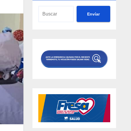
Envíar