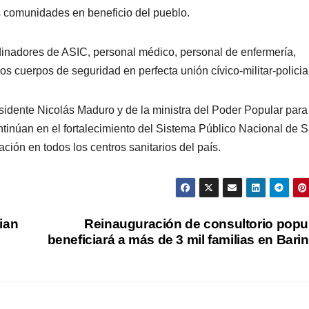
as comunidades en beneficio del pueblo.
rdinadores de ASIC, personal médico, personal de enfermería,
 cuerpos de seguridad en perfecta unión cívico-militar-policial
idente Nicolás Maduro y de la ministra del Poder Popular para
tinúan en el fortalecimiento del Sistema Público Nacional de 
ción en todos los centros sanitarios del país.
ian
Reinauguración de consultorio popu
beneficiará a más de 3 mil familias en Bari