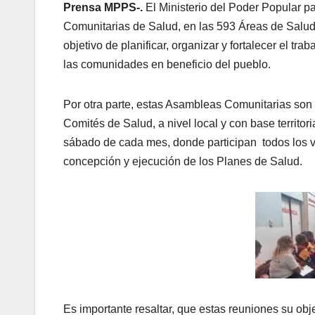
Prensa MPPS-.
El Ministerio del Poder Popular p
Comunitarias de Salud, en las 593 Áreas de Salud I
objetivo de planificar, organizar y fortalecer el tr
las comunidades en beneficio del pueblo.
Por otra parte, estas Asambleas Comunitarias son i
Comités de Salud, a nivel local y con base territo
sábado de cada mes, donde participan todos los ve
concepción y ejecución de los Planes de Salud.
Es importante resaltar, que estas reuniones su objet