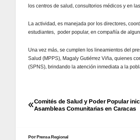
los centros de salud, consultorios médicos y en l
La actividad, es manejada por los directores, coo
estudiantes, poder popular, en compañía de algunos
Una vez más, se cumplen los lineamientos del pres
Salud (MPPS), Magaly Gutiérrez Viña, quienes con
(SPNS), brindando la atención inmediata a la pobla
Comités de Salud y Poder Popular inic
Asambleas Comunitarias en Caracas
Por
Prensa Regional