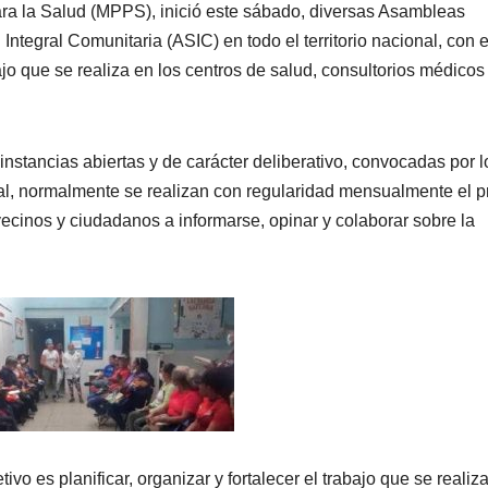
ara la Salud (MPPS), inició este sábado, diversas Asambleas
ntegral Comunitaria (ASIC) en todo el territorio nacional, con e
abajo que se realiza en los centros de salud, consultorios médicos
nstancias abiertas y de carácter deliberativo, convocadas por l
rial, normalmente se realizan con regularidad mensualmente el p
cinos y ciudadanos a informarse, opinar y colaborar sobre la
ivo es planificar, organizar y fortalecer el trabajo que se realiz