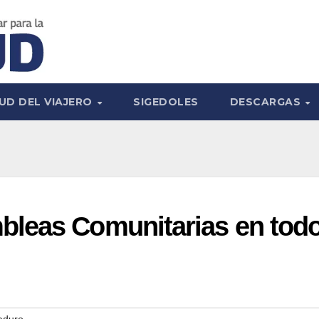
UD DEL VIAJERO
SIGEDOLES
DESCARGAS
leas Comunitarias en tod
aduro