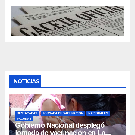
NOTICIAS
DESTACADAS
JORNADA DE VACUNACIÓN
NACIONALES
VACUNAS
Gobierno Nacional desplegó
jornada de vacunación en La