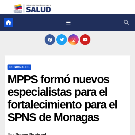
REGIONALES
MPPS formó nuevos
especialistas para el
fortalecimiento para el
SPNS de Monagas
Por
Prensa Regional