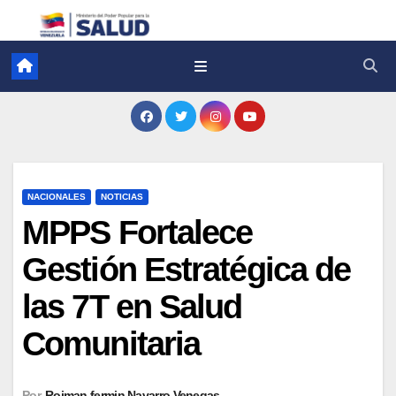
NACIONALES
NOTICIAS
MPPS Fortalece
Gestión Estratégica de
las 7T en Salud
Comunitaria
Por
Roiman fermin Navarro Venegas