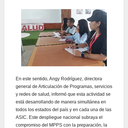
En este sentido, Angy Rodríguez, directora
general de Articulación de Programas, servicios
y redes de salud, informó que esta actividad se
está desarrollando de manera simultánea en
todos los estados del país y en cada una de las
ASIC. Este despliegue nacional subraya el
compromiso del MPPS con la preparación, la