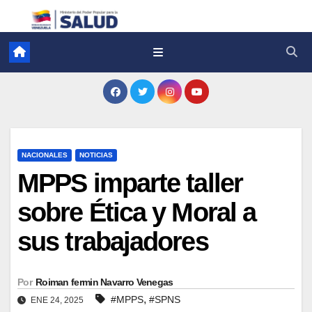
NACIONALES
NOTICIAS
MPPS imparte taller
sobre Ética y Moral a
sus trabajadores
Por
Roiman fermin Navarro Venegas
,
#MPPS
#SPNS
ENE 24, 2025