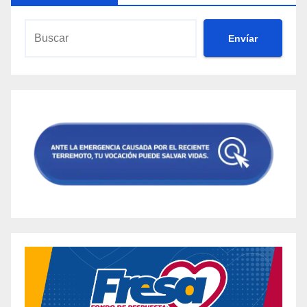
Envíar