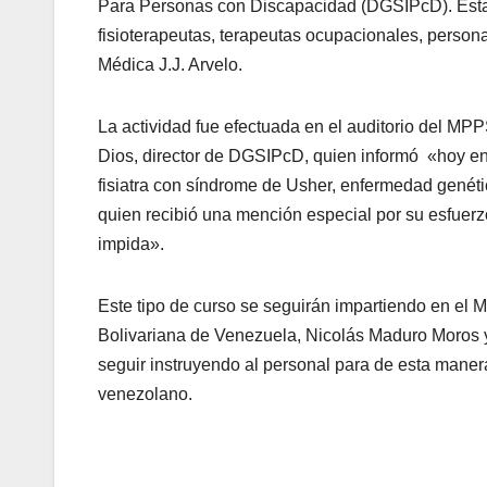
Para Personas con Discapacidad (DGSIPcD). Esta i
fisioterapeutas, terapeutas ocupacionales, personal
Médica J.J. Arvelo.
La actividad fue efectuada en el auditorio del MP
Dios, director de DGSIPcD, quien informó «hoy en
fisiatra con síndrome de Usher, enfermedad genéti
quien recibió una mención especial por su esfuerzo
impida».
Este tipo de curso se seguirán impartiendo en el 
Bolivariana de Venezuela, Nicolás Maduro Moros y 
seguir instruyendo al personal para de esta manera 
venezolano.