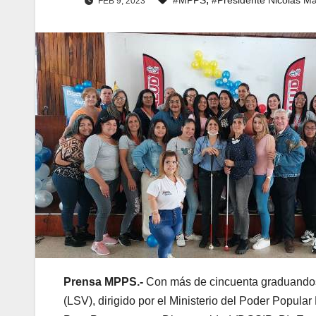
FEB 9, 2023
Prensa MPPS.-
Con más de cincuenta graduando
(LSV), dirigido por el Ministerio del Poder Popula