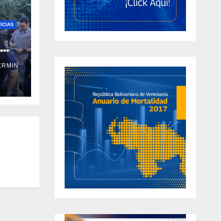
ICIAS
a
ERMIN
ral
ño y