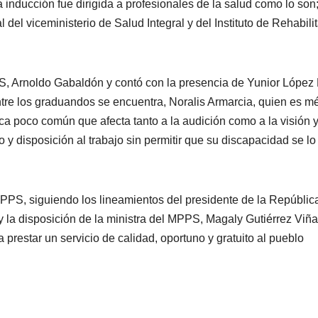
nducción fue dirigida a profesionales de la salud como lo son
 del viceministerio de Salud Integral y del Instituto de Rehabili
PS, Arnoldo Gabaldón y contó con la presencia de Yunior López
tre los graduandos se encuentra, Noralis Armarcia, quien es m
ca poco común que afecta tanto a la audición como a la visión 
 y disposición al trabajo sin permitir que su discapacidad se lo
MPPS, siguiendo los lineamientos del presidente de la Repúblic
la disposición de la ministra del MPPS, Magaly Gutiérrez Viña
prestar un servicio de calidad, oportuno y gratuito al pueblo