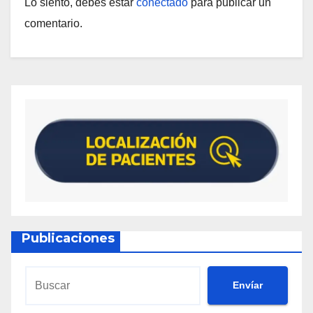
Lo siento, debes estar
conectado
para publicar un
comentario.
Publicaciones
Envíar