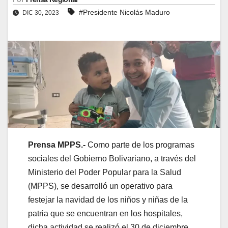
#Presidente Nicolás Maduro
DIC 30, 2023
Prensa MPPS.-
Como parte de los programas
sociales del Gobierno Bolivariano, a través del
Ministerio del Poder Popular para la Salud
(MPPS), se desarrolló un operativo para
festejar la navidad de los niños y niñas de la
patria que se encuentran en los hospitales,
dicha actividad se realizó el 30 de diciembre