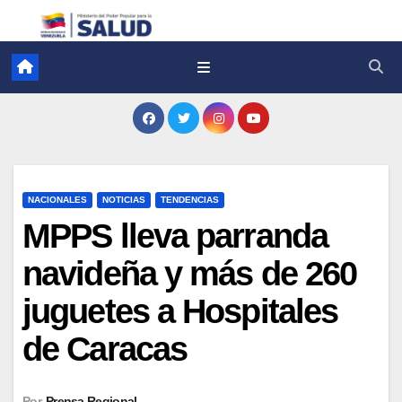
NACIONALES
NOTICIAS
TENDENCIAS
MPPS lleva parranda
navideña y más de 260
juguetes a Hospitales
de Caracas
Por
Prensa Regional