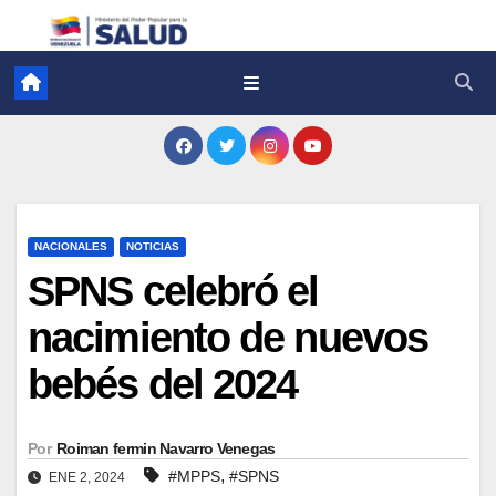
NACIONALES
NOTICIAS
SPNS celebró el
nacimiento de nuevos
bebés del 2024
Por
Roiman fermin Navarro Venegas
,
#MPPS
#SPNS
ENE 2, 2024