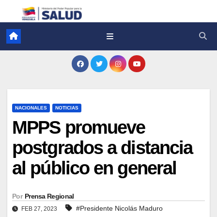
NACIONALES
NOTICIAS
MPPS promueve
postgrados a distancia
al público en general
Por
Prensa Regional
#Presidente Nicolás Maduro
FEB 27, 2023