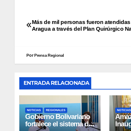
Más de mil personas fueron atendidas
Aragua a través del Plan Quirúrgico N
Por
Prensa Regional
ENTRADA RELACIONADA
NOTICIAS
REGIONALES
NOTICIAS
Gobierno Bolivariano
​Ama
fortalece el sistema de
Inau