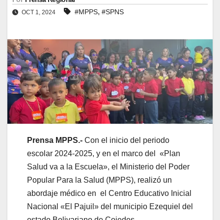
,
#MPPS
#SPNS
OCT 1, 2024
Prensa MPPS.-
Con el inicio del periodo
escolar 2024-2025, y en el marco del «Plan
Salud va a la Escuela», el Ministerio del Poder
Popular Para la Salud (MPPS), realizó un
abordaje médico en el Centro Educativo Inicial
Nacional «El Pajuil» del municipio Ezequiel del
estado Bolivariano de Cojedes.