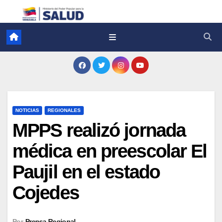
NOTICIAS
REGIONALES
MPPS realizó jornada
médica en preescolar El
Paujil en el estado
Cojedes
Por
Prensa Regional