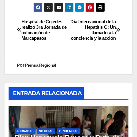
Hospital de Cojedes
Día Internacional de la
realizó 3ra Jornada de
Hepatitis C: Un
colocación de
llamado a la
Marcapasos
conciencia y la acción
Por
Prensa Regional
ENTRADA RELACIONADA
JORNADAS
NOTICIAS
TENDENCIAS