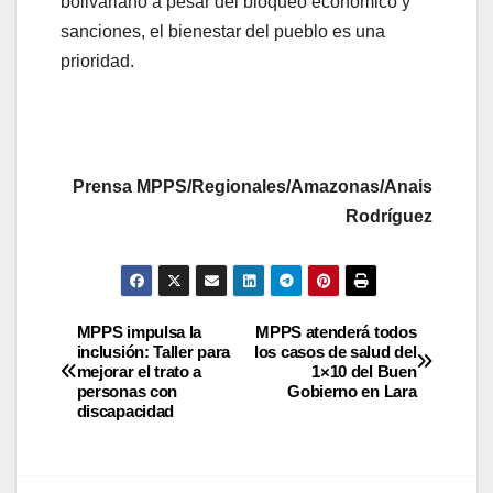
bolivariano a pesar del bloqueo económico y
sanciones, el bienestar del pueblo es una
prioridad.
Prensa MPPS/Regionales/Amazonas/Anais
Rodríguez
MPPS impulsa la
MPPS atenderá todos
inclusión: Taller para
los casos de salud del
mejorar el trato a
1×10 del Buen
personas con
Gobierno en Lara
discapacidad