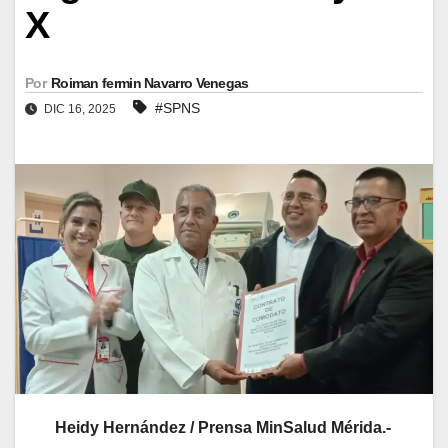
X
Por
Roiman fermin Navarro Venegas
#SPNS
DIC 16, 2025
Heidy Hernández / Prensa MinSalud Mérida.-