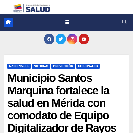
NACIONALES
NOTICIAS
PREVENCIÓN
REGIONALES
Municipio Santos
Marquina fortalece la
salud en Mérida con
comodato de Equipo
Digitalizador de Rayos