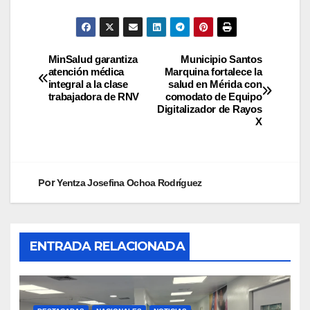
MinSalud garantiza
Municipio Santos
atención médica
Marquina fortalece la
integral a la clase
salud en Mérida con
trabajadora de RNV
comodato de Equipo
Digitalizador de Rayos
X
Por
Yentza Josefina Ochoa Rodríguez
ENTRADA RELACIONADA