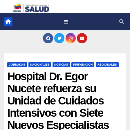
JORNADAS
NACIONALES
NOTICIAS
PREVENCIÓN
REGIONALES
Hospital Dr. Egor
Nucete refuerza su
Unidad de Cuidados
Intensivos con Siete
Nuevos Especialistas