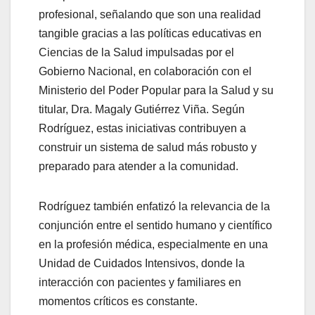
profesional, señalando que son una realidad
tangible gracias a las políticas educativas en
Ciencias de la Salud impulsadas por el
Gobierno Nacional, en colaboración con el
Ministerio del Poder Popular para la Salud y su
titular, Dra. Magaly Gutiérrez Viña. Según
Rodríguez, estas iniciativas contribuyen a
construir un sistema de salud más robusto y
preparado para atender a la comunidad.
Rodríguez también enfatizó la relevancia de la
conjunción entre el sentido humano y científico
en la profesión médica, especialmente en una
Unidad de Cuidados Intensivos, donde la
interacción con pacientes y familiares en
momentos críticos es constante.