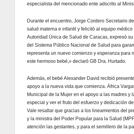
especialista del mencionado ente adscrito al Mini
Durante el encuentro, Jorge Cordero Secretario de 
salud materna e infantil y felicitó al equipo médi
Autoridad Única de Salud de Caracas, expresó su 
del Sistema Público Nacional de Salud para garant
representa un nuevo comienzo y esperanza para nu
este hermoso bebé,» declaró GB Dra. Hurtado.
Además, el bebé Alexander David recibió presente
apoyo a la nueva vida que comienza. África Vargas,
Municipal de la Mujer en el apoyo a las madres y 
especial y ver el fruto del esfuerzo y dedicación de
Vale resaltar que gracias a los lineamientos del 
y la ministra del Poder Popular para la Salud (MPP
atención las gestantes, y para el semillero de la pat