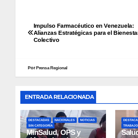
Impulso Farmacéutico en Venezuela:
Alianzas Estratégicas para el Bienesta
Colectivo
Por
Prensa Regional
ENTRADA RELACIONADA
DESTACADAS
NACIONALES
NOTICIAS
DESTACA
SIN CATEGORÍA
TRABAJO
MinSalud, OPS y
Salu