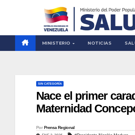
MINISTERIO
NOTICIAS
SAL
SIN CATEGORÍA
Nace el primer cara
Maternidad Concepc
Por
Prensa Regional
#Presidente Nicolás Maduro