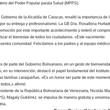
sterio del Poder Popular parala Salud (MPPS).
Gobierno de la Alcaldía de Caracas, resaltó la importancia de l
co por su entrega y profesionalismo. La GB Dra. Rosalbina Hurtad
emoción por este importante acontecimiento y reiteró el compr
izar el bienestar de todos los ciudadanos. «Este nacimiento
estra comunidad. Felicitamos a los padres y al equipo médico
s de parte del Gobierno Bolivariano, en un gesto de bienvenida
 en su intervención, destacó el papel fundamental del Instituto
las familias caraqueñas. «Es un honor ser parte de este moment
 todos,» afirmó.
presidente de la República Bolivariana de Venezuela, Nicolás M
S), Magaly Gutiérrez, se impulsa de manera gratuita y universal
ria.