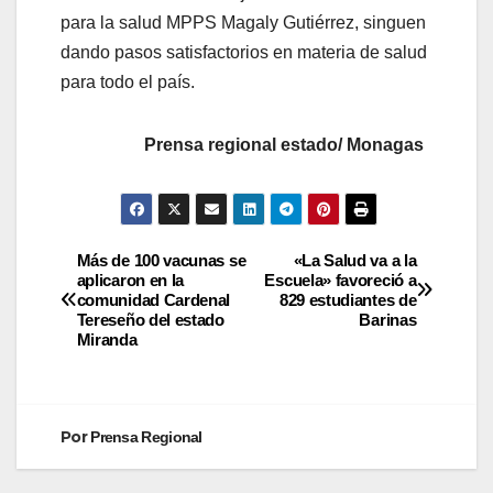
para la salud MPPS Magaly Gutiérrez, singuen
dando pasos satisfactorios en materia de salud
para todo el país.
Prensa regional estado/ Monagas
Más de 100 vacunas se
«La Salud va a la
aplicaron en la
Escuela» favoreció a
comunidad Cardenal
829 estudiantes de
Tereseño del estado
Barinas
Miranda
Por
Prensa Regional