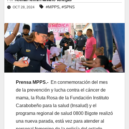
,
#MPPS
#SPNS
OCT 28, 2024
Prensa MPPS.-
En conmemoración del mes
de la prevención y lucha contra el cáncer de
mama, la Ruta Rosa de la Fundación Instituto
Carabobeño para la salud (Insalud) y el
programa regional de salud 0800 Bigote realizó
una nueva parada, está vez para atender al
personal femenino de la policía del estado