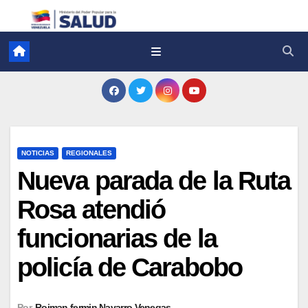
NOTICIAS
REGIONALES
Nueva parada de la Ruta
Rosa atendió
funcionarias de la
policía de Carabobo
Por
Roiman fermin Navarro Venegas