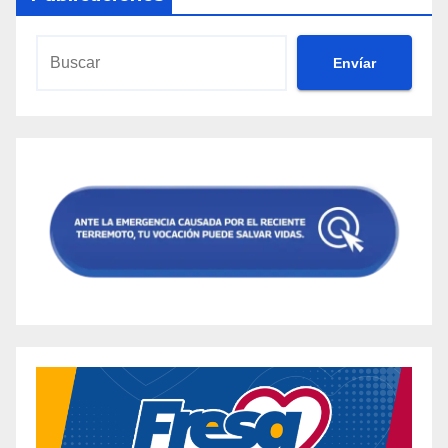
Envíar