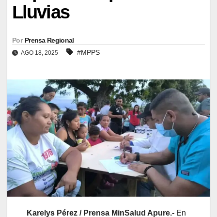
Lluvias
Por
Prensa Regional
#MPPS
AGO 18, 2025
Karelys Pérez / Prensa MinSalud Apure.-
En