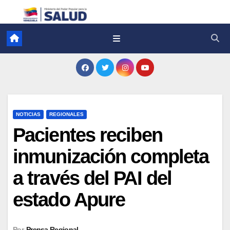
NOTICIAS
REGIONALES
Pacientes reciben
inmunización completa
a través del PAI del
estado Apure
Por
Prensa Regional