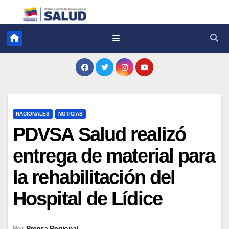
NACIONALES
NOTICIAS
PDVSA Salud realizó
entrega de material para
la rehabilitación del
Hospital de Lídice
Por
Prensa Regional