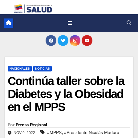
NACIONALES
NOTICIAS
Continúa taller sobre la
Diabetes y la Obesidad
en el MPPS
Por
Prensa Regional
,
#MPPS
#Presidente Nicolás Maduro
NOV 9, 2022