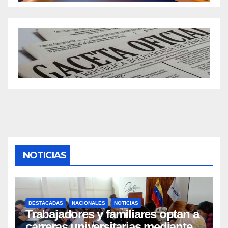
NOTICIAS
DESTACADAS
NACIONALES
NOTICIAS
Trabajadores y familiares optan a
carreras universitarias mediante