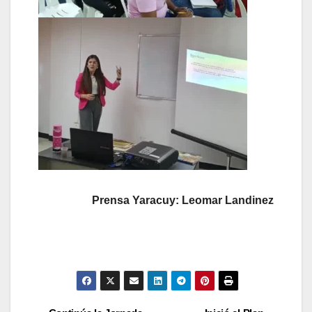
Prensa Yaracuy: Leomar Landinez