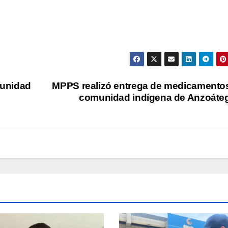
munidad
MPPS realizó entrega de medicamento
comunidad indígena de Anzoáte