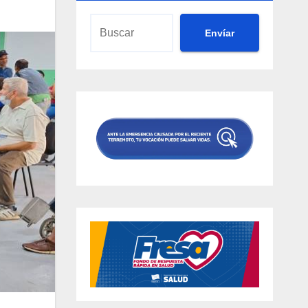
Envíar