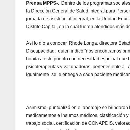
Prensa MPPS-.
Dentro de los programas sociales
la Dirección General de Salud Integral para Per
jornada de asistencial integral, en la Unidad Educ
Distrito Capital, en la cual fueron atendidos más
Así lo dio a conocer, Rhode Longa, directora Est
Discapacidad, quien indicó “nos encontramos brin
bonita a este pueblo con necesidad especial que b
psicoterapeutas y vacunadoras, perteneciente al Ár
igualmente se le entrega a cada paciente medicam
Asimismo, puntualizó en el abordaje se brindaron 
medicamentos e insumos médicos, clasificación y c
trabajo social, certificación de CONAPDIS, valoració