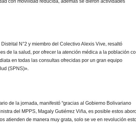
dad con movilidad reducida, además se dieron actividades
Distrital N°2 y miembro del Colectivo Alexis Vive, resaltó
s de la salud, por ofrecer la atención médica a la población c
iata en todas las consultas ofrecidas por un gran equipo
alud (SPNS)».
rio de la jornada, manifestó “gracias al Gobierno Bolivariano
ministra del MPPS, Magaly Gutiérrez Viña, es posible estos abor
nos atienden de manera muy grata, solo se ve en revolución est