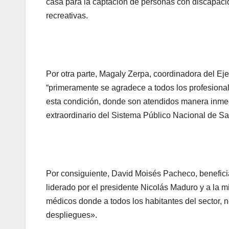
casa para la captación de personas con discapaci
recreativas.
Por otra parte, Magaly Zerpa, coordinadora del Eje 
“primeramente se agradece a todos los profesionale
esta condición, donde son atendidos manera inmed
extraordinario del Sistema Público Nacional de S
Por consiguiente, David Moisés Pacheco, beneficia
liderado por el presidente Nicolás Maduro y a la 
médicos donde a todos los habitantes del sector, 
despliegues».