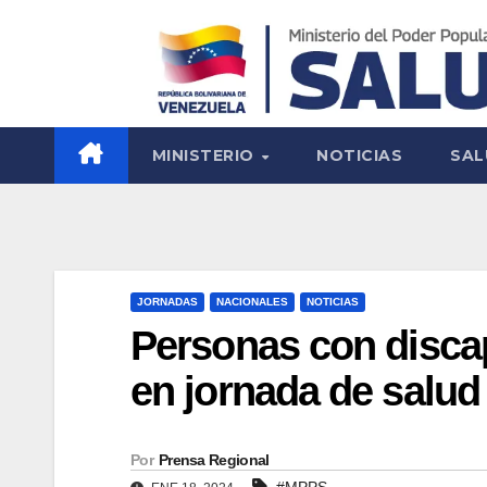
MINISTERIO
NOTICIAS
SAL
JORNADAS
NACIONALES
NOTICIAS
Personas con disca
en jornada de salud
Por
Prensa Regional
#MPPS