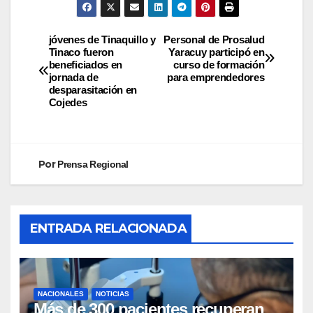
jóvenes de Tinaquillo y
Personal de Prosalud
Tinaco fueron
Yaracuy participó en
beneficiados en
curso de formación
jornada de
para emprendedores
desparasitación en
Cojedes
Por
Prensa Regional
ENTRADA RELACIONADA
NACIONALES
NOTICIAS
Más de 300 pacientes recuperan