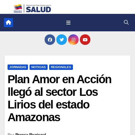
JORNADAS
NOTICIAS
REGIONALES
Plan Amor en Acción
llegó al sector Los
Lirios del estado
Amazonas
Por
Prensa Regional