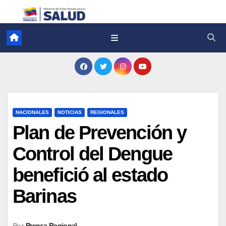
NACIONALES
NOTICIAS
REGIONALES
Plan de Prevención y
Control del Dengue
benefició al estado
Barinas
Por
Prensa Regional