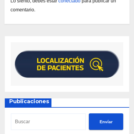
Lo siento, debes estar
conectado
para publicar un
comentario.
Publicaciones
Envíar