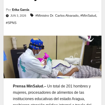
Por
Erika García
,
,
#Ministro Dr. Carlos Alvarado
#MinSalud
JUN 3, 2026
#SPNS
Prensa MinSalud.–
Un total de 201 hombres y
mujeres, procesadores de alimentos de las
instituciones educativas del estado Aragua,