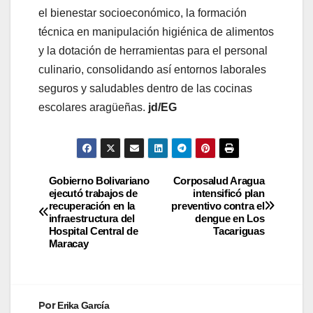
el bienestar socioeconómico, la formación
técnica en manipulación higiénica de alimentos
y la dotación de herramientas para el personal
culinario, consolidando así entornos laborales
seguros y saludables dentro de las cocinas
escolares aragüeñas.
jd/EG
Gobierno Bolivariano
Corposalud Aragua
ejecutó trabajos de
intensificó plan
recuperación en la
preventivo contra el
infraestructura del
dengue en Los
Hospital Central de
Tacariguas
Maracay
Por
Erika García