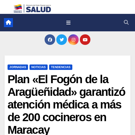
JORNADAS
NOTICIAS
TENDENCIAS
Plan «El Fogón de la
Aragüeñidad» garantizó
atención médica a más
de 200 cocineros en
Maracay