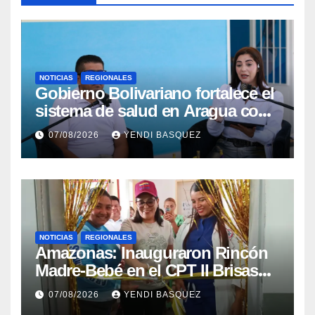
NOTICIAS
REGIONALES
Gobierno Bolivariano fortalece el
sistema de salud en Aragua con
la reinauguración del CDI La
07/08/2026
YENDI BASQUEZ
Mora
NOTICIAS
REGIONALES
​Amazonas: Inauguraron Rincón
Madre-Bebé en el CPT II Brisas
del Aeropuerto ​Inauguraron
07/08/2026
YENDI BASQUEZ
Rincón