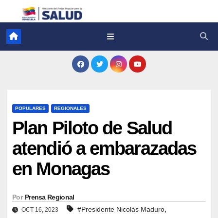
POPULARES
REGIONALES
Plan Piloto de Salud
atendió a embarazadas
en Monagas
Por
Prensa Regional
,
#Presidente Nicolás Maduro
OCT 16, 2023