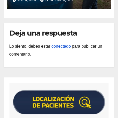
AGO 8, 2026
YENDI BASQUEZ
Guárico
Deja una respuesta
Lo siento, debes estar
conectado
para publicar un
comentario.