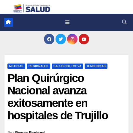
NOTICIAS
REGIONALES
SALUD COLECTIVA
TENDENCIAS
Plan Quirúrgico
Nacional avanza
exitosamente en
hospitales de Trujillo
Por
Prensa Regional