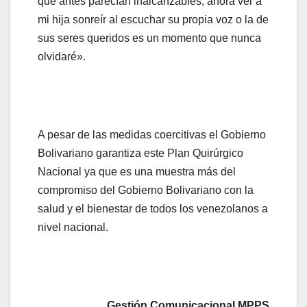
que antes parecían inalcanzables, ahora ver a
mi hija sonreír al escuchar su propia voz o la de
sus seres queridos es un momento que nunca
olvidaré».
A pesar de las medidas coercitivas el Gobierno
Bolivariano garantiza este Plan Quirúrgico
Nacional ya que es una muestra más del
compromiso del Gobierno Bolivariano con la
salud y el bienestar de todos los venezolanos a
nivel nacional.
Gestión Comunicacional MPPS